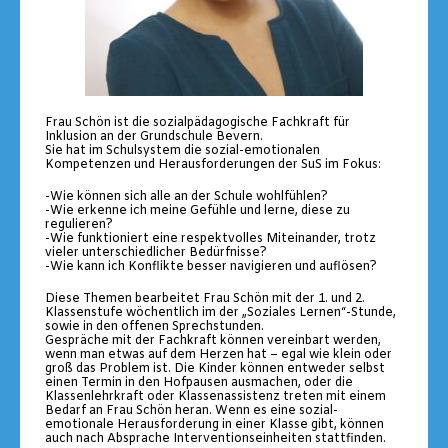
Frau Schön ist die sozialpädagogische Fachkraft für
Inklusion an der Grundschule Bevern.
Sie hat im Schulsystem die sozial-emotionalen
Kompetenzen und Herausforderungen der SuS im Fokus:
-Wie können sich alle an der Schule wohlfühlen?
-Wie erkenne ich meine Gefühle und lerne, diese zu
regulieren?
-Wie funktioniert eine respektvolles Miteinander, trotz
vieler unterschiedlicher Bedürfnisse?
-Wie kann ich Konflikte besser navigieren und auflösen?
Diese Themen bearbeitet Frau Schön mit der 1. und 2.
Klassenstufe wöchentlich im der „Soziales Lernen“-Stunde,
sowie in den offenen Sprechstunden.
Gespräche mit der Fachkraft können vereinbart werden,
wenn man etwas auf dem Herzen hat – egal wie klein oder
groß das Problem ist. Die Kinder können entweder selbst
einen Termin in den Hofpausen ausmachen, oder die
Klassenlehrkraft oder Klassenassistenz treten mit einem
Bedarf an Frau Schön heran. Wenn es eine sozial-
emotionale Herausforderung in einer Klasse gibt, können
auch nach Absprache Interventionseinheiten stattfinden.