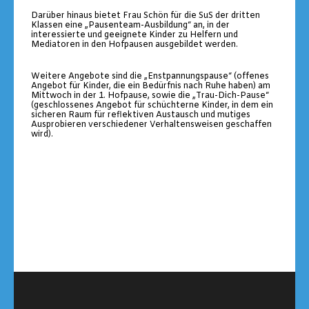
Darüber hinaus bietet Frau Schön für die SuS der dritten
Klassen eine „Pausenteam-Ausbildung“ an, in der
interessierte und geeignete Kinder zu Helfern und
Mediatoren in den Hofpausen ausgebildet werden.
Weitere Angebote sind die „Enstpannungspause“ (offenes
Angebot für Kinder, die ein Bedürfnis nach Ruhe haben) am
Mittwoch in der 1. Hofpause, sowie die „Trau-Dich-Pause“
(geschlossenes Angebot für schüchterne Kinder, in dem ein
sicheren Raum für reflektiven Austausch und mutiges
Ausprobieren verschiedener Verhaltensweisen geschaffen
wird).