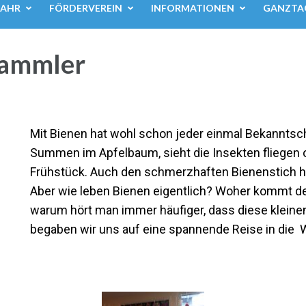
JAHR
FÖRDERVEREIN
INFORMATIONEN
GANZTA
sammler
Mit Bienen hat wohl schon jeder einmal Bekanntsc
Summen im Apfelbaum, sieht die Insekten fliegen 
Frühstück. Auch den schmerzhaften Bienenstich hat
Aber wie leben Bienen eigentlich? Woher kommt d
warum hört man immer häufiger, dass diese kleine
begaben wir uns auf eine spannende Reise in die W