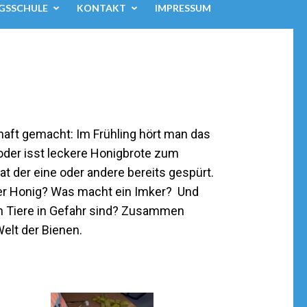
GSSCHULE
KONTAKT
IMPRESSUM
haft gemacht: Im Frühling hört man das
oder isst leckere Honigbrote zum
 der eine oder andere bereits gespürt.
er Honig? Was macht ein Imker? Und
n Tiere in Gefahr sind? Zusammen
elt der Bienen.