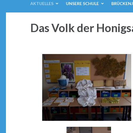
AKTUELLES
UNSERE SCHULE
BRÜCKEN
Das Volk der Honig