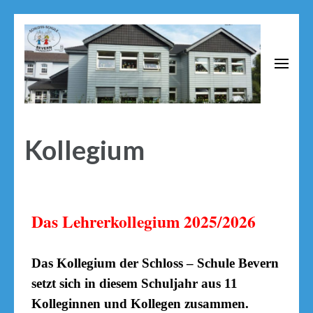
Schloss Schule Bevern
Grundschule neben dem Renaissance Schloss Bevern
Kollegium
Das Lehrerkollegium 2025/2026
Das Kollegium der Schloss – Schule Bevern
setzt sich in diesem Schuljahr aus 11
Kolleginnen und Kollegen zusammen.