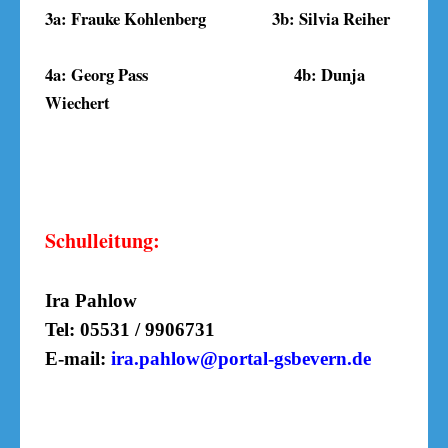
3a: Frauke Kohlenberg 3b: Silvia Reiher
4a: Georg Pass 4b: Dunja
Wiechert
Schulleitung:
Ira Pahlow
Tel: 05531 / 9906731
E-mail:
ira.pahlow@portal-gsbevern.de