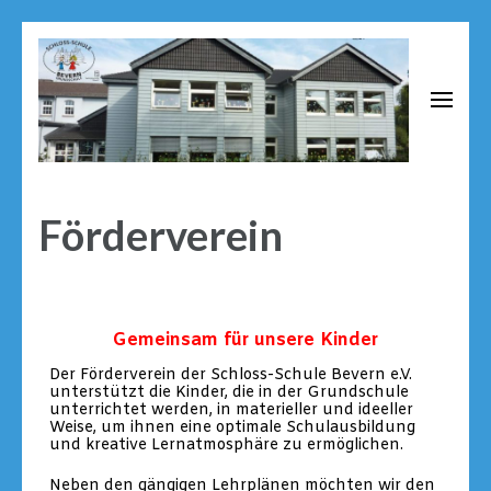
Schloss Schule Bevern
Grundschule neben dem Renaissance Schloss Bevern
Förderverein
Gemeinsam für unsere Kinder
Der Förderverein der Schloss-Schule Bevern e.V.
unterstützt die Kinder, die in der Grundschule
unterrichtet werden, in materieller und ideeller
Weise, um ihnen eine optimale Schulausbildung
und kreative Lernatmosphäre zu ermöglichen.
Neben den gängigen Lehrplänen möchten wir den