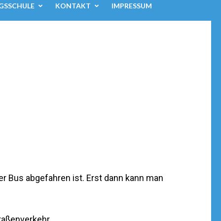
GSSCHULE
KONTAKT
IMPRESSUM
er Bus abgefahren ist. Erst dann kann man
raßenverkehr.