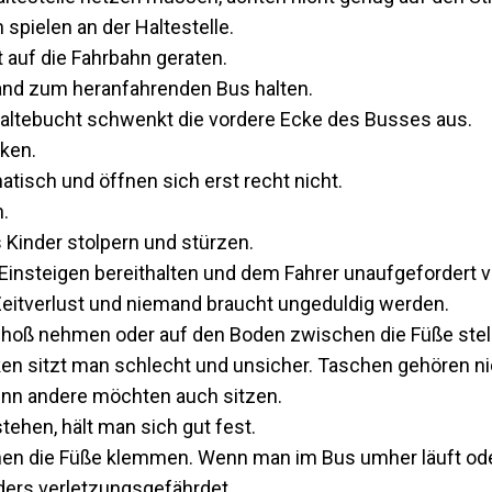
 spielen an der Haltestelle.
t auf die Fahrbahn geraten.
nd zum heranfahrenden Bus halten.
r Haltebucht schwenkt die vordere Ecke des Busses aus.
ken.
atisch und öffnen sich erst recht nicht.
.
 Kinder stolpern und stürzen.
Einsteigen bereithalten und dem Fahrer unaufgefordert v
Zeitverlust und niemand braucht ungeduldig werden.
hoß nehmen oder auf den Boden zwischen die Füße stel
 sitzt man schlecht und unsicher. Taschen gehören nich
denn andere möchten auch sitzen.
ehen, hält man sich gut fest.
en die Füße klemmen. Wenn man im Bus umher läuft oder 
ders verletzungsgefährdet.