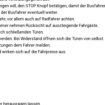
igen will, den STOP Knopf betätigen, damit der Busfahre
 der Busfahrer eventuell weiter.
hr, vor allem auch auf Radfahrer achten.
nehmer nehmen Rücksicht auf aussteigende Fahrgäste.
sch schließenden Türen.
rden. Bei Widerstand öffnen sich die Türen von selbst.
zungen dem Fahrer melden.
 wirken sich auf die Fahrpreise aus.
r herausragen lassen