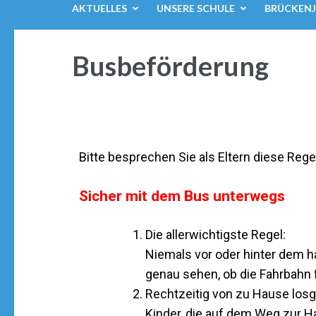
AKTUELLES
UNSERE SCHULE
BRÜCKEN
Busbeförderung
Bitte besprechen Sie als Eltern diese Reg
Sicher mit dem Bus unterwegs
Die allerwichtigste Regel:
Niemals vor oder hinter dem h
genau sehen, ob die Fahrbahn fr
Rechtzeitig von zu Hause los
Kinder, die auf dem Weg zur H