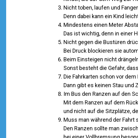
Nicht toben, laufen und Fangen
Denn dabei kann ein Kind leich
Mindestens einen Meter Absta
Das ist wichtig, denn in eine
Nicht gegen die Bustüren drüc
Bei Druck blockieren sie autom
Beim Einsteigen nicht drängeln
Sonst besteht die Gefahr, dass
Die Fahrkarten schon vor dem 
Dann gibt es keinen Stau und 
Im Bus den Ranzen auf den Sc
Mit dem Ranzen auf dem Rücken
und nicht auf die Sitzplätze, 
Muss man während der Fahrt st
Den Ranzen sollte man zwisch
bei einer Vollbremsung beson