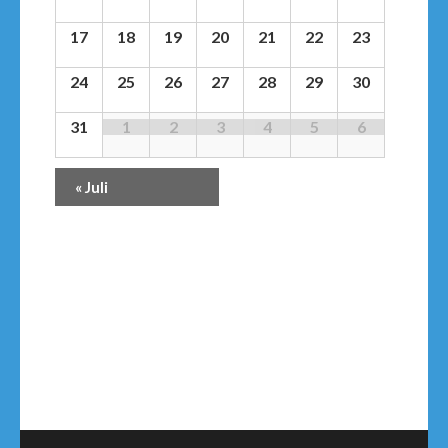
17
18
19
20
21
22
23
24
25
26
27
28
29
30
31
1
2
3
4
5
6
«
Juli