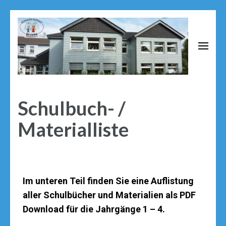
Schloss Schule Bevern
Grundschule neben dem Renaissance Schloss Bevern
Schulbuch- /
Materialliste
Im unteren Teil finden Sie eine Auflistung
aller Schulbücher und Materialien als PDF
Download für die Jahrgänge 1 – 4.