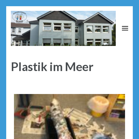
Schloss Schule Bevern
Grundschule neben dem Renaissance Schloss Bevern
Plastik im Meer